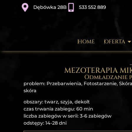
Dębówka 28B
533 552 889
HOME
OFERTA
MEZOTERAPIA M
Odmładzanie p
problem: Przebarwienia, Fotostarzenie, Skóra
skóra
obszary: twarz, szyja, dekolt
czas trwania zabiegu: 60 min
liczba zabiegów w serii: 3-6 zabiegów
odstępy: 14-28 dni