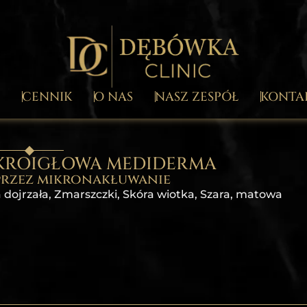
CENNIK
O NAS
NASZ ZESPÓŁ
KONTA
IKROIGŁOWA MEDIDERMA
rzez mikronakłuwanie
 dojrzała, Zmarszczki, Skóra wiotka, Szara, matowa