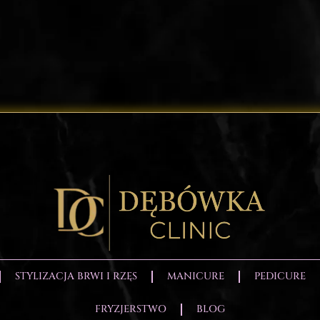
STYLIZACJA BRWI I RZĘS
MANICURE
PEDICURE
FRYZJERSTWO
BLOG