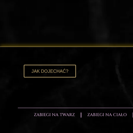
JAK DOJECHAĆ?
ZABIEGI NA TWARZ
ZABIEGI NA CIAŁO