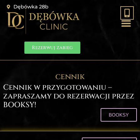
Dębówka 28b
Rezerwuj zabieg
cennik
Cennik w przygotowaniu –
zapraszamy do rezerwacji przez
BOOKSY!
BOOKSY