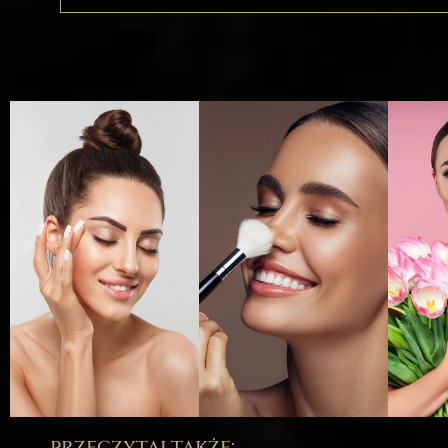
przeczytaj także: