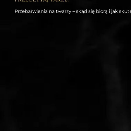
Przebarwienia na twarzy – skąd się biorą i jak sku