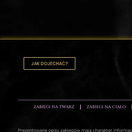
JAK DOJECHAĆ?
ZABIEGI NA TWARZ
ZABIEGI NA CIAŁO
Prezentowane opisy zabiegów mają charakter informa