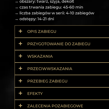
→ obszary: twarz, szyja, dekolt
→ czas trwania zabiegu: 45-60 min
→ liczba zabiegów w serii: 4-10 zabiegów
→ odstępy: 14-21 dni
OPIS ZABIEGU
PRZYGOTOWANIE DO ZABIEGU
WSKAZANIA
PRZECIWWSKAZANIA
PRZEBIEG ZABIEGU
EFEKTY
ZALECENIA POZABIEGOWE