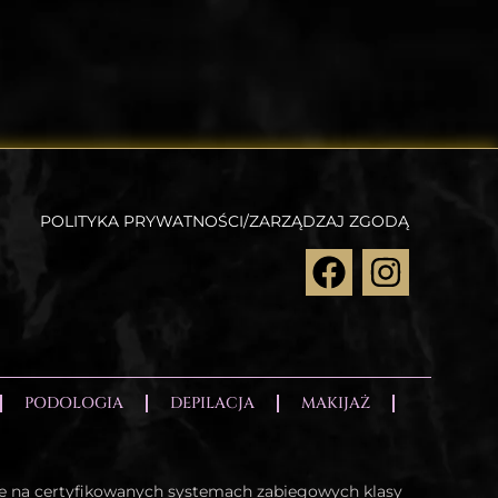
POLITYKA PRYWATNOŚCI/ZARZĄDZAJ ZGODĄ
PODOLOGIA
DEPILACJA
MAKIJAŻ
e na certyfikowanych systemach zabiegowych klasy