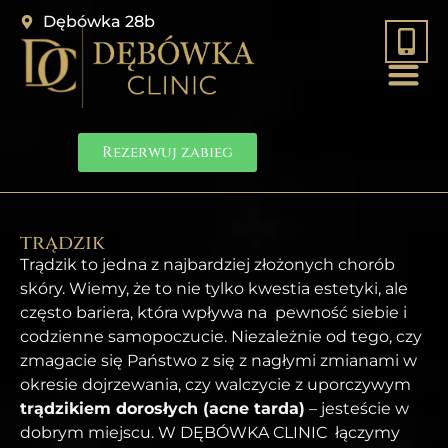
Dębówka 28b
Rezerwuj zabieg
trądzik
Trądzik to jedna z najbardziej złożonych chorób
skóry. Wiemy, że to nie tylko kwestia estetyki, ale
często bariera, która wpływa na pewność siebie i
codzienne samopoczucie. Niezależnie od tego, czy
zmagacie się Państwo z się z nagłymi zmianami w
okresie dojrzewania, czy walczycie z uporczywym
trądzikiem dorosłych (acne tarda)
– jesteście w
dobrym miejscu. W DĘBÓWKA CLINIC łączymy