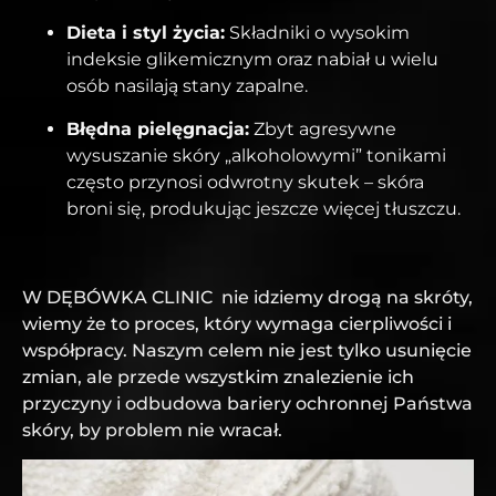
Dieta i styl życia:
Składniki o wysokim
indeksie glikemicznym oraz nabiał u wielu
osób nasilają stany zapalne.
Błędna pielęgnacja:
Zbyt agresywne
wysuszanie skóry „alkoholowymi” tonikami
często przynosi odwrotny skutek – skóra
broni się, produkując jeszcze więcej tłuszczu.
W DĘBÓWKA CLINIC nie idziemy drogą na skróty,
wiemy że to proces, który wymaga cierpliwości i
współpracy. Naszym celem nie jest tylko usunięcie
zmian, ale przede wszystkim znalezienie ich
przyczyny i odbudowa bariery ochronnej Państwa
skóry, by problem nie wracał.