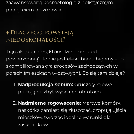
zaawansowaną kosmetologię z holistycznym
podejściem do zdrowia.
♦ Dlaczego powstają
niedoskonałości?
Trądzik to proces, który dzieje się „pod
powierzchnią”. To nie jest efekt braku higieny – to
skomplikowana gra procesów zachodzących w
porach (mieszkach włosowych). Co się tam dzieje?
Nadprodukcja sebum:
Gruczoły łojowe
pracują na zbyt wysokich obrotach.
Nadmierne rogowacenie:
Martwe komórki
naskórka zamiast się złuszczać, czopują ujścia
mieszków, tworząc idealne warunki dla
zaskórników.