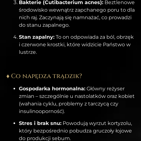
Bakterie (Cutibacterium acnes):
Beztlenowe
środowisko wewnątrz zapchanego poru to dla
nich raj. Zaczynają się namnażać, co prowadzi
do stanu zapalnego.
Stan zapalny:
To on odpowiada za ból, obrzęk
i czerwone krostki, które widzicie Państwo w
lustrze.
♦ Co napędza trądzik?
Gospodarka hormonalna:
Główny reżyser
zmian – szczególnie u nastolatków oraz kobiet
(wahania cyklu, problemy z tarczycą czy
insulinooporność).
Stres i brak snu:
Powodują wyrzut kortyzolu,
który bezpośrednio pobudza gruczoły łojowe
do produkcji sebum.