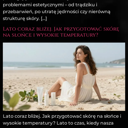
problemami estetycznymi – od trądziku i
przebarwień, po utratę jędrności czy nierówną
strukturę skóry. […]
Lato coraz bliżej. Jak przygotować skórę
na słońce i wysokie temperatury?
Lato coraz bliżej. Jak przygotować skórę na słońce i
wysokie temperatury? Lato to czas, kiedy nasza