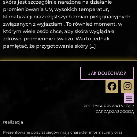
skóra jest szczególnie narażona na działanie
promieniowania UV, wysokich temperatur,
klimatyzacji oraz częstszych zmian pielęgnacyjnych
związanych z wyjazdami. To również moment, w
którym wiele osób chce, aby skóra wyglądała
zdrowo, promiennie i świeżo. Warto jednak
pamiętać, że przygotowanie skóry […]
JAK DOJECHAĆ?
POLITYKA PRYWATNOŚCI/
ZABIEGI
ZABIEGI 
STYLIZ
ZARZĄDZAJ ZGODĄ
realizacja
Prezentowane opisy zabiegów mają charakter informacyjny oraz