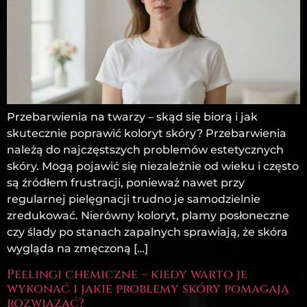
Przebarwienia na twarzy – skąd się biorą i jak
skutecznie poprawić koloryt skóry? Przebarwienia
należą do najczęstszych problemów estetycznych
skóry. Mogą pojawić się niezależnie od wieku i często
są źródłem frustracji, ponieważ nawet przy
regularnej pielęgnacji trudno je samodzielnie
zredukować. Nierówny koloryt, plamy posłoneczne
czy ślady po stanach zapalnych sprawiają, że skóra
wygląda na zmęczoną […]
Peelingi chemiczne – kiedy warto je
wykonać i jakie problemy skóry pomagają
rozwiązać?